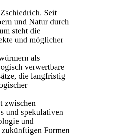
Zschiedrich. Seit
pern und Natur durch
um steht die
jekte und möglicher
lwürmern als
ologisch verwertbare
tze, die langfristig
ogischer
lt zwischen
s und spekulativen
ologie und
d zukünftigen Formen