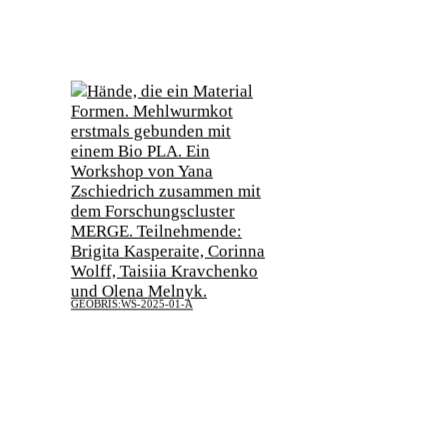
GEOBRIS:WS-2025-01-A