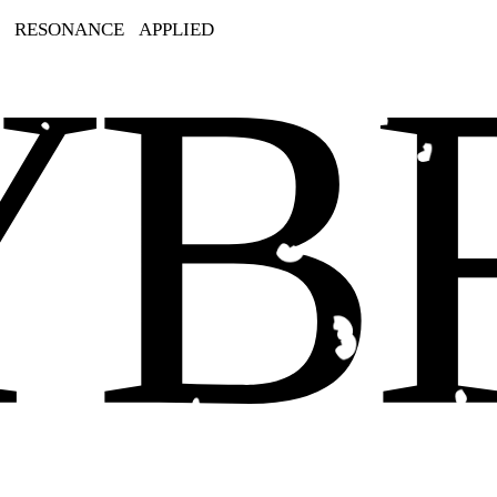
B
RESONANCE
APPLIED