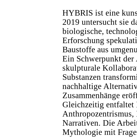
HYBRIS ist eine kunst
2019 untersucht sie d
biologische, technolo
Erforschung spekulati
Baustoffe aus umgenu
Ein Schwerpunkt der 
skulpturale Kollabora
Substanzen transformi
nachhaltige Alternati
Zusammenhänge eröff
Gleichzeitig entfalt
Anthropozentrismus, 
Narrativen. Die Arbe
Mythologie mit Frage