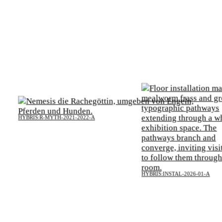
HYBRIS:R-MYTH-2021-2022-A
HYBRIS:INSTAL-2026-01-A