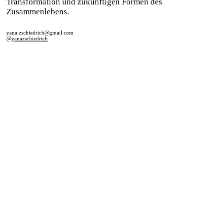
Transformation und zukünftigen Formen des
Zusammenlebens.
yana.zschiedrich@gmail.com
@yanazschiedrich